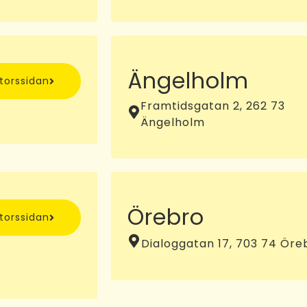
Ängelholm
ntorssidan
Framtidsgatan 2, 262 73
Ängelholm
Örebro
ntorssidan
Dialoggatan 17, 703 74 Öre