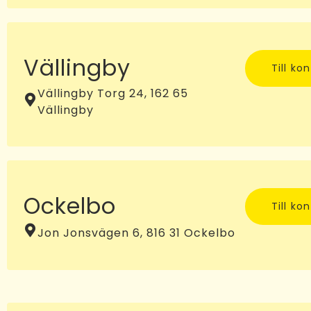
Vällingby
Till ko
Vällingby Torg 24, 162 65
Vällingby
Ockelbo
Till ko
Jon Jonsvägen 6, 816 31 Ockelbo