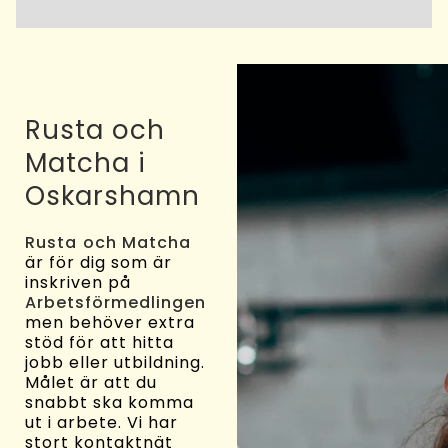
Rusta och
Matcha i
Oskarshamn
Rusta och Matcha
är för dig som är
inskriven på
Arbetsförmedlingen
men behöver extra
stöd för att hitta
jobb eller utbildning.
Målet är att du
snabbt ska komma
ut i arbete. Vi har
stort kontaktnät