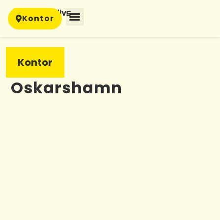
Kontor
Kontor
Oskarshamn