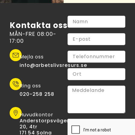
Kontakta oss
MÅN-FRE 08:00-
17:00
Mejla oss
info@arbetslivsresurs.se​
Ring oss
020-258 258
Huvudkontor
Anderstorpsvägen
20, 4tr
171 54 Solna