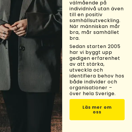
välmående på
individnivå utan även
till en positiv
samhällsutveckling.
När människan mår
bra, mår samhället
bra.
Sedan starten 2005
har vi byggt upp
gedigen erfarenhet
av att stärka,
utveckla och
identifiera behov hos
både individer och
organisationer –
över hela Sverige.
Läs mer om
oss