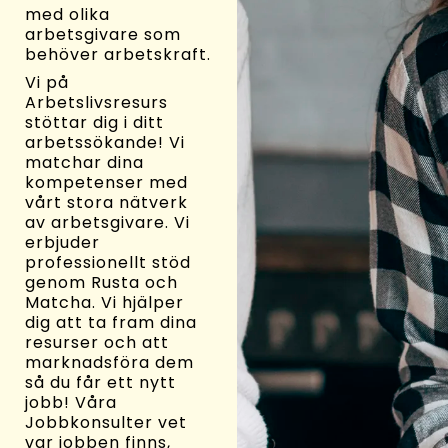
med olika
arbetsgivare som
behöver arbetskraft.
Vi på
Arbetslivsresurs
stöttar dig i ditt
arbetssökande! Vi
matchar dina
kompetenser med
vårt stora nätverk
av arbetsgivare. Vi
erbjuder
professionellt stöd
genom Rusta och
Matcha. Vi hjälper
dig att ta fram dina
resurser och att
marknadsföra dem
så du får ett nytt
jobb! Våra
Jobbkonsulter vet
var jobben finns,