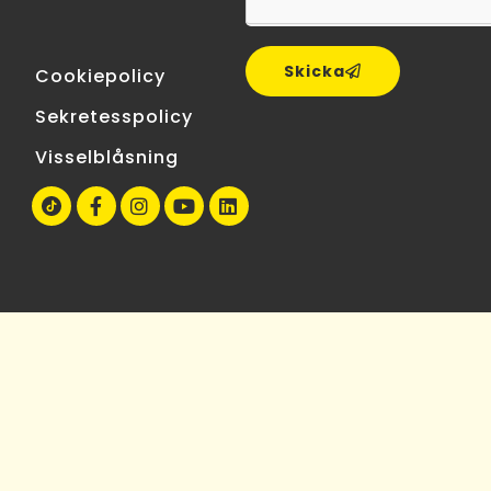
Skicka
Cookiepolicy
Sekretesspolicy
Visselblåsning