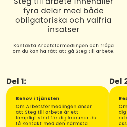
Steg till arbete innehåller
fyra delar med både
obligatoriska och valfria
insatser
Kontakta Arbetsförmedlingen och fråga
om du kan ha rätt att gå Steg till arbete.
Del 1:
Del 
Behov i tjänsten
Re
Om Arbetsförmedlingen anser
Om 
att Steg till arbete är ett
dig
lämpligt stöd för dig kommer du
arb
få kontakt med den närmsta
oss