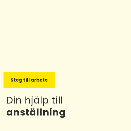
Steg till arbete
Din hjälp till
anställning