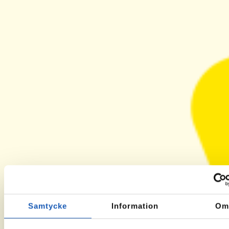
Samtycke
Information
O