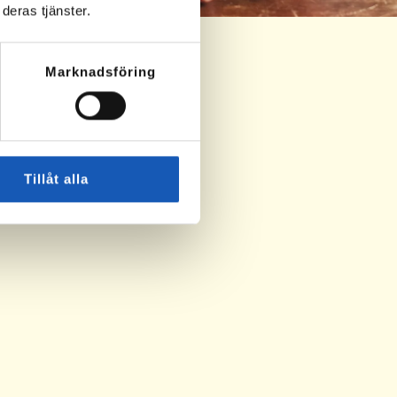
deras tjänster.
Marknadsföring
antör
Tillåt alla