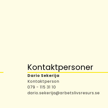
Kontaktpersoner
Dario Sekerija
Kontaktperson
079 - 115 31 10
dario.sekerija@arbetslivsresurs.se
t