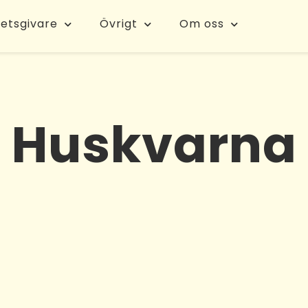
etsgivare
Övrigt
Om oss
Huskvarna