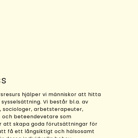
ss
sresurs hjälper vi människor att hitta
y sysselsättning. Vi består bl.a. av
 sociologer, arbetsterapeuter,
e och beteendevetare som
r att skapa goda förutsättningar för
tt få ett långsiktigt och hälsosamt