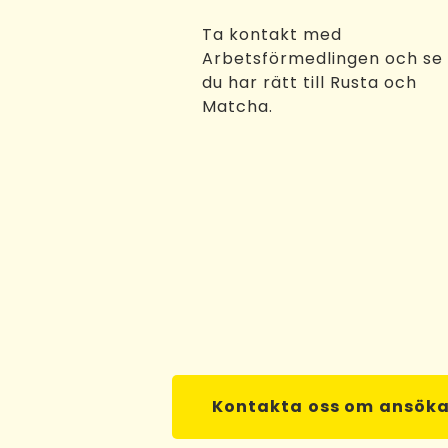
Ta kontakt med
Arbetsförmedlingen och se
du har rätt till Rusta och
Matcha.
Kontakta oss om ansök