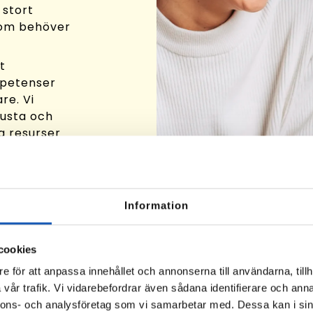
 stort
som behöver
t
mpetenser
re. Vi
Rusta och
na resurser
ett nytt
ben finns,
Information
cookies
e för att anpassa innehållet och annonserna till användarna, tillh
vår trafik. Vi vidarebefordrar även sådana identifierare och anna
nnons- och analysföretag som vi samarbetar med. Dessa kan i sin