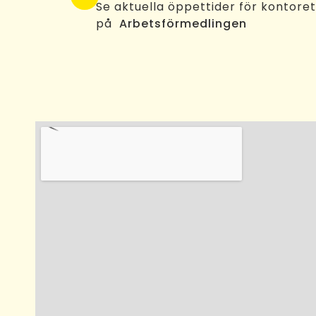
Se aktuella öppettider för kontore
på
Arbetsförmedlingen