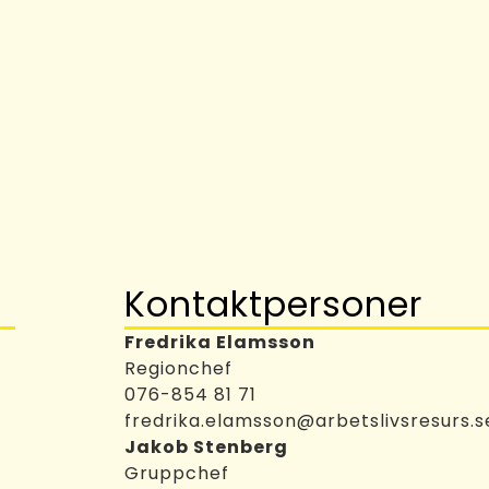
Kontaktpersoner
Fredrika Elamsson
Regionchef
076-854 81 71
fredrika.elamsson@arbetslivsresurs.s
Jakob Stenberg
Gruppchef