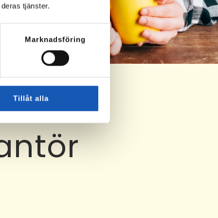
deras tjänster.
Marknadsföring
Tillåt alla
antör