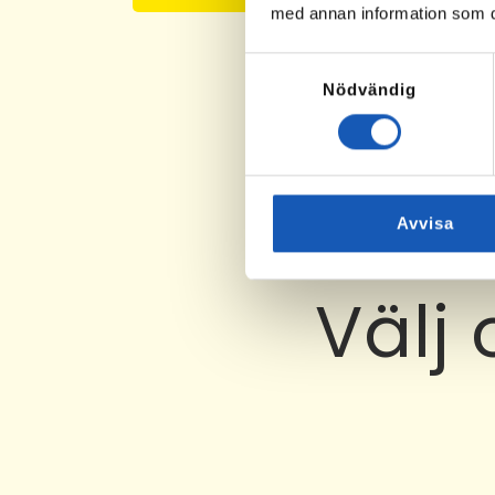
med annan information som du 
Samtyckesval
Nödvändig
Avvisa
Välj