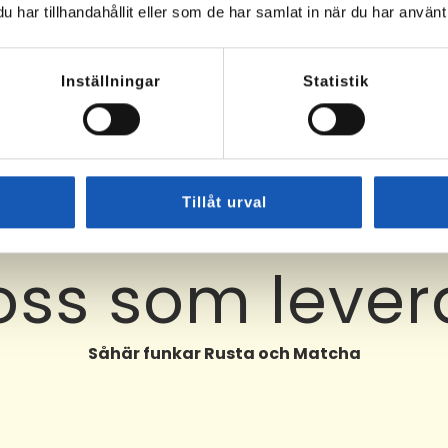
har tillhandahållit eller som de har samlat in när du har använt 
Inställningar
Statistik
Tillåt urval
 oss som lever
Såhär funkar Rusta och Matcha