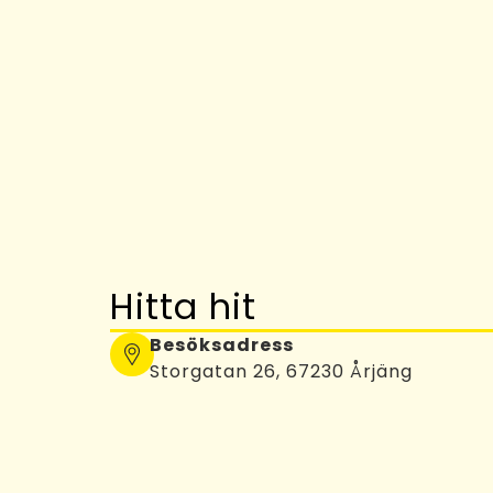
Hitta hit
Besöksadress
Storgatan 26, 67230 Årjäng