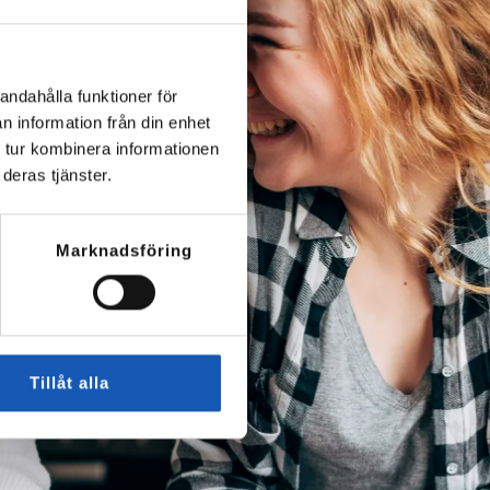
andahålla funktioner för
n information från din enhet
 tur kombinera informationen
deras tjänster.
Marknadsföring
Tillåt alla