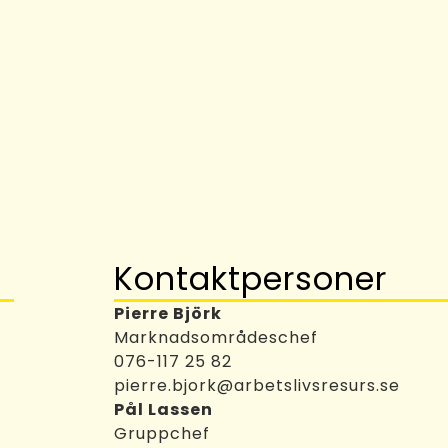
Kontaktpersoner
Pierre Björk
Marknadsområdeschef
076-117 25 82
pierre.bjork@arbetslivsresurs.se
Pål Lassen
Gruppchef