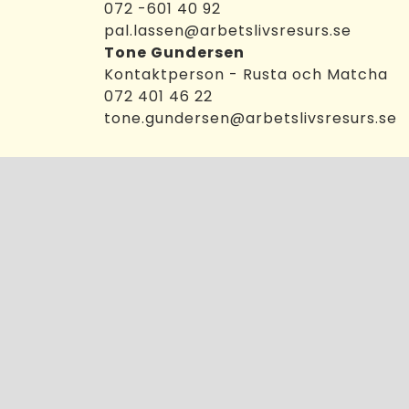
072 -601 40 92
pal.lassen@arbetslivsresurs.se
Tone Gundersen
Kontaktperson - Rusta och Matcha
072 401 46 22
tone.gundersen@arbetslivsresurs.se