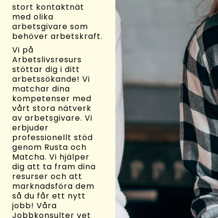
stort kontaktnät
med olika
arbetsgivare som
behöver arbetskraft.
Vi på
Arbetslivsresurs
stöttar dig i ditt
arbetssökande! Vi
matchar dina
kompetenser med
vårt stora nätverk
av arbetsgivare. Vi
erbjuder
professionellt stöd
genom Rusta och
Matcha. Vi hjälper
dig att ta fram dina
resurser och att
marknadsföra dem
så du får ett nytt
jobb! Våra
Jobbkonsulter vet