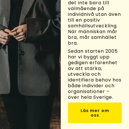
det inte bara till
välmående på
individnivå utan även
till en positiv
samhällsutveckling.
När människan mår
bra, mår samhället
bra.
Sedan starten 2005
har vi byggt upp
gedigen erfarenhet
av att stärka,
utveckla och
identifiera behov hos
både individer och
organisationer –
över hela Sverige.
Läs mer om
oss