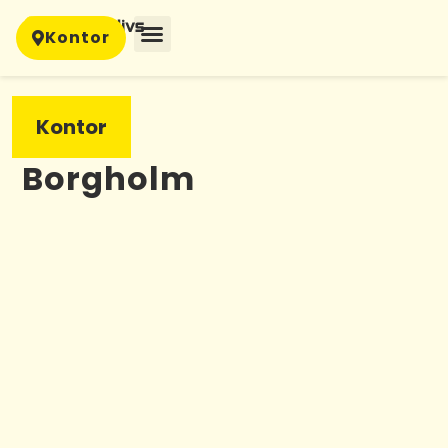
Kontor
Kontor
Borgholm