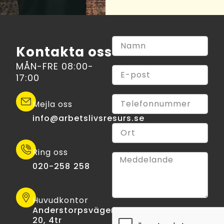
Kontakta oss
MÅN-FRE 08:00-
17:00
Mejla oss
info@arbetslivsresurs.se​
Ring oss
020-258 258
Huvudkontor
Anderstorpsvägen
20, 4tr