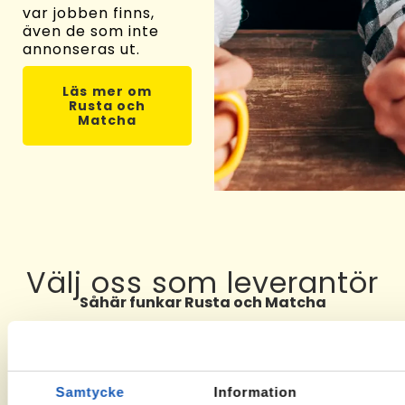
var jobben finns,
även de som inte
annonseras ut.
Läs mer om
Rusta och
Matcha
Välj oss som leverantör
Såhär funkar Rusta och Matcha
01
02
03
Samtycke
Information