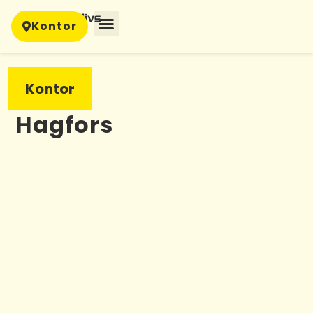
Kontor
Kontor
Hagfors