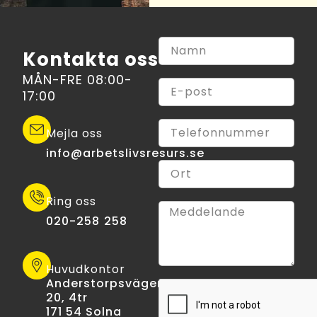
Kontakta oss
MÅN-FRE 08:00-
17:00
Mejla oss
info@arbetslivsresurs.se​
Ring oss
020-258 258
Huvudkontor
Anderstorpsvägen
20, 4tr
171 54 Solna