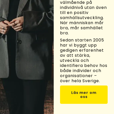
välmående på
individnivå utan även
till en positiv
samhällsutveckling.
När människan mår
bra, mår samhället
bra.
Sedan starten 2005
har vi byggt upp
gedigen erfarenhet
av att stärka,
utveckla och
identifiera behov hos
både individer och
organisationer –
över hela Sverige.
Läs mer om
oss