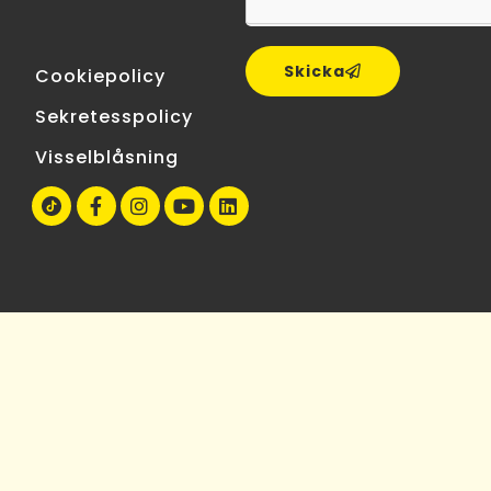
Skicka
Cookiepolicy
Sekretesspolicy
Visselblåsning