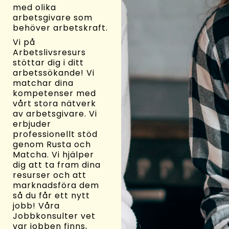
med olika
arbetsgivare som
behöver arbetskraft.
Vi på
Arbetslivsresurs
stöttar dig i ditt
arbetssökande! Vi
matchar dina
kompetenser med
vårt stora nätverk
av arbetsgivare. Vi
erbjuder
professionellt stöd
genom Rusta och
Matcha. Vi hjälper
dig att ta fram dina
resurser och att
marknadsföra dem
så du får ett nytt
jobb! Våra
Jobbkonsulter vet
var jobben finns,