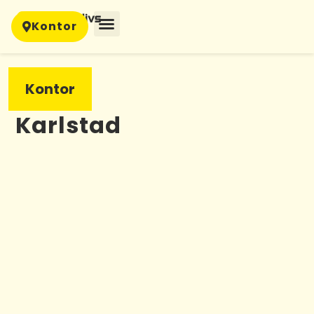
Kontor
Kontor
Karlstad