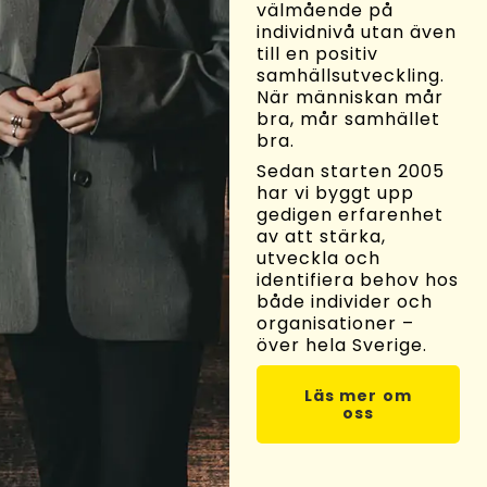
välmående på
individnivå utan även
till en positiv
samhällsutveckling.
När människan mår
bra, mår samhället
bra.
Sedan starten 2005
har vi byggt upp
gedigen erfarenhet
av att stärka,
utveckla och
identifiera behov hos
både individer och
organisationer –
över hela Sverige.
Läs mer om
oss