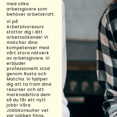
med olika
arbetsgivare som
behöver arbetskraft.
Vi på
Arbetslivsresurs
stöttar dig i ditt
arbetssökande! Vi
matchar dina
kompetenser med
vårt stora nätverk
av arbetsgivare. Vi
erbjuder
professionellt stöd
genom Rusta och
Matcha. Vi hjälper
dig att ta fram dina
resurser och att
marknadsföra dem
så du får ett nytt
jobb! Våra
Jobbkonsulter vet
var jobben finns,