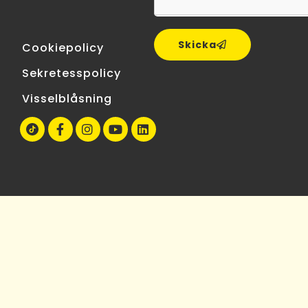
Skicka
Cookiepolicy
Sekretesspolicy
Visselblåsning