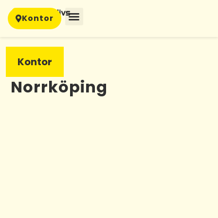
Kontor
Kontor
Norrköping