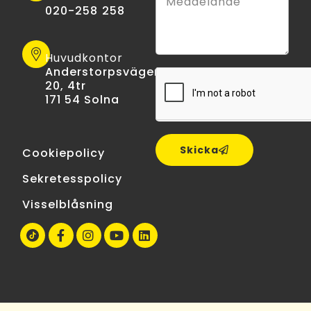
020-258 258
Huvudkontor
Anderstorpsvägen
20, 4tr
171 54 Solna
Skicka
Cookiepolicy
Sekretesspolicy
Visselblåsning