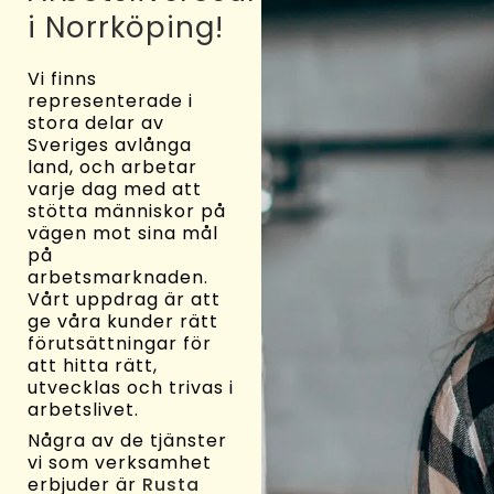
i Norrköping!
Vi finns
representerade i
stora delar av
Sveriges avlånga
land, och arbetar
varje dag med att
stötta människor på
vägen mot sina mål
på
arbetsmarknaden.
Vårt uppdrag är att
ge våra kunder rätt
förutsättningar för
att hitta rätt,
utvecklas och trivas i
arbetslivet.
Några av de tjänster
vi som verksamhet
erbjuder är
Rusta