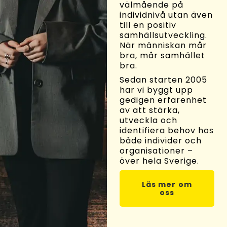
välmående på
individnivå utan även
till en positiv
samhällsutveckling.
När människan mår
bra, mår samhället
bra.
Sedan starten 2005
har vi byggt upp
gedigen erfarenhet
av att stärka,
utveckla och
identifiera behov hos
både individer och
organisationer –
över hela Sverige.
Läs mer om
oss