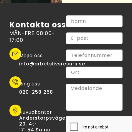
Kontakta oss
MÅN-FRE 08:00-
17:00
Mejla oss
info@arbetslivsresurs.se​
Ring oss
020-258 258
Huvudkontor
Anderstorpsvägen
20, 4tr
171 54 Solna