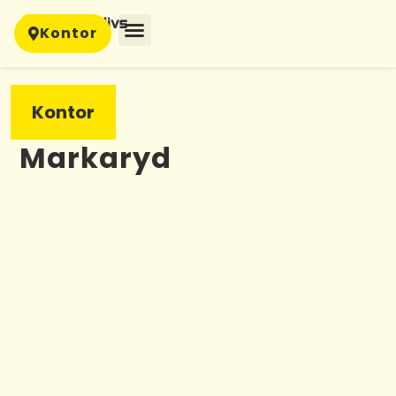
Kontor
Kontor
Markaryd