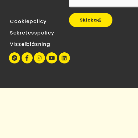
Skicka
Cookiepolicy
Sekretesspolicy
Visselblåsning