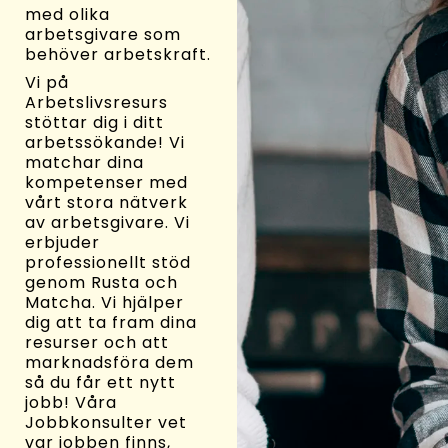
med olika
arbetsgivare som
behöver arbetskraft.
Vi på
Arbetslivsresurs
stöttar dig i ditt
arbetssökande! Vi
matchar dina
kompetenser med
vårt stora nätverk
av arbetsgivare. Vi
erbjuder
professionellt stöd
genom Rusta och
Matcha. Vi hjälper
dig att ta fram dina
resurser och att
marknadsföra dem
så du får ett nytt
jobb! Våra
Jobbkonsulter vet
var jobben finns,