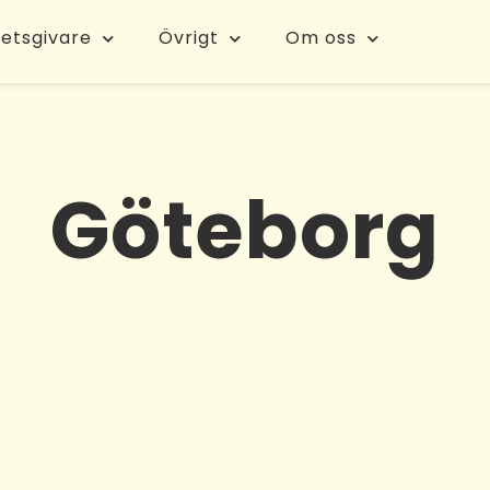
etsgivare
Övrigt
Om oss
Göteborg