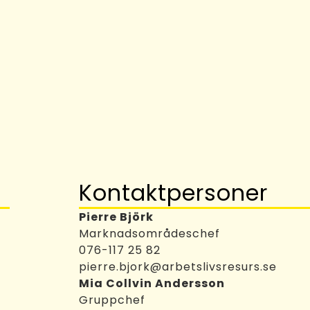
Kontaktpersoner
Pierre Björk
Marknadsområdeschef
076-117 25 82
pierre.bjork@arbetslivsresurs.se
Mia Collvin Andersson
t
Gruppchef