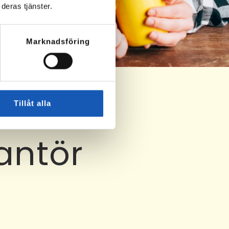
deras tjänster.
Marknadsföring
Tillåt alla
antör