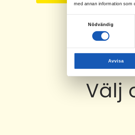
med annan information som du 
Samtyckesval
Nödvändig
Avvisa
Välj