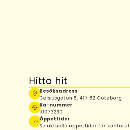
Hitta hit
Besöksadress
Celsiusgatan 8, 417 62 Göteborg
Ka-nummer
10073230
Öppettider
Se aktuella öppettider för kontore