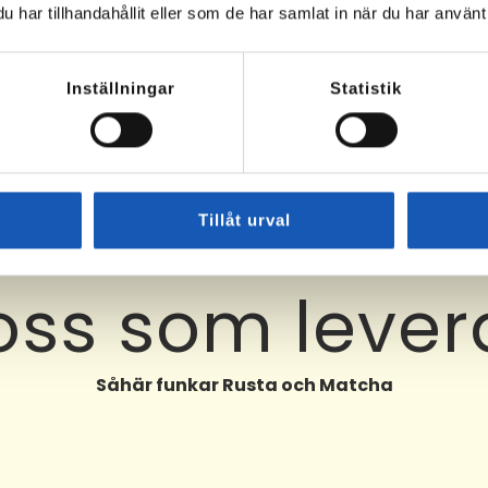
har tillhandahållit eller som de har samlat in när du har använt 
Inställningar
Statistik
Tillåt urval
 oss som lever
Såhär funkar Rusta och Matcha