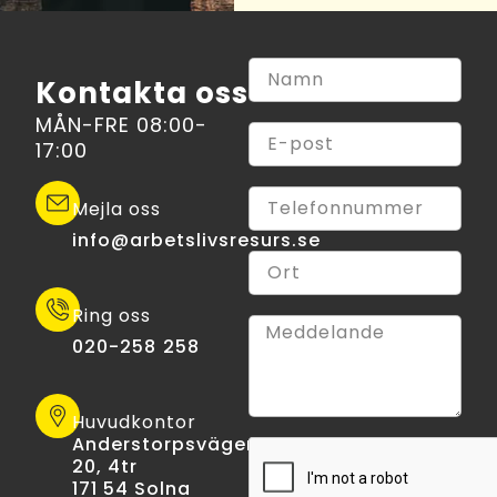
Kontakta oss
MÅN-FRE 08:00-
17:00
Mejla oss
info@arbetslivsresurs.se​
Ring oss
020-258 258
Huvudkontor
Anderstorpsvägen
20, 4tr
171 54 Solna