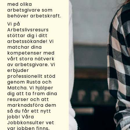
med olika
arbetsgivare som
behöver arbetskraft.
Vi på
Arbetslivsresurs
stöttar dig i ditt
arbetssökande! Vi
matchar dina
kompetenser med
vårt stora nätverk
av arbetsgivare. Vi
erbjuder
professionellt stöd
genom Rusta och
Matcha. Vi hjälper
dig att ta fram dina
resurser och att
marknadsföra dem
så du får ett nytt
jobb! Våra
Jobbkonsulter vet
var jobben finns,