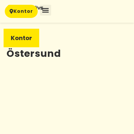
Kontor
Kontor
Östersund