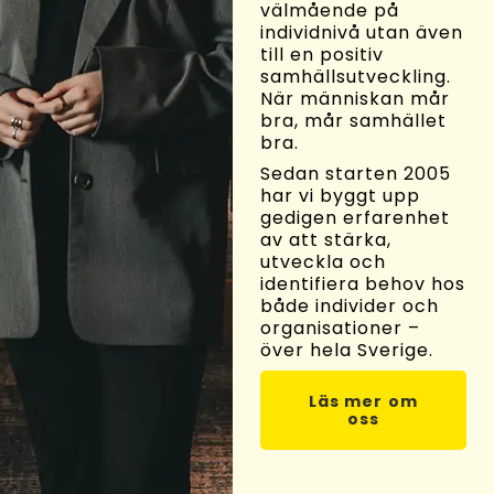
välmående på
individnivå utan även
till en positiv
samhällsutveckling.
När människan mår
bra, mår samhället
bra.
Sedan starten 2005
har vi byggt upp
gedigen erfarenhet
av att stärka,
utveckla och
identifiera behov hos
både individer och
organisationer –
över hela Sverige.
Läs mer om
oss