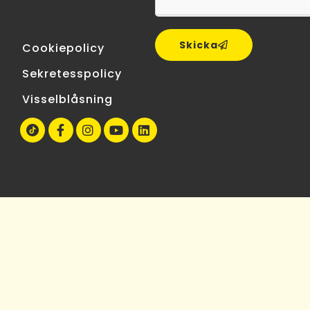
Skicka
Cookiepolicy
Sekretesspolicy
Visselblåsning