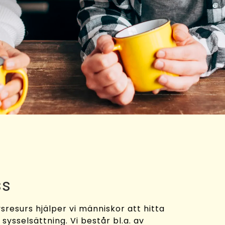
ss
sresurs hjälper vi människor att hitta
y sysselsättning. Vi består bl.a. av