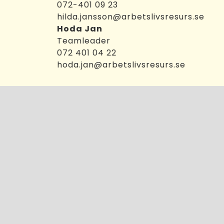
072-401 09 23
hilda.jansson@arbetslivsresurs.se
Hoda Jan
Teamleader
072 401 04 22
hoda.jan@arbetslivsresurs.se