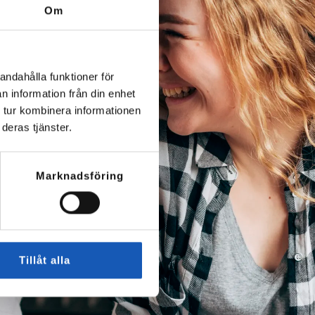
Om
andahålla funktioner för
n information från din enhet
 tur kombinera informationen
deras tjänster.
Marknadsföring
Tillåt alla