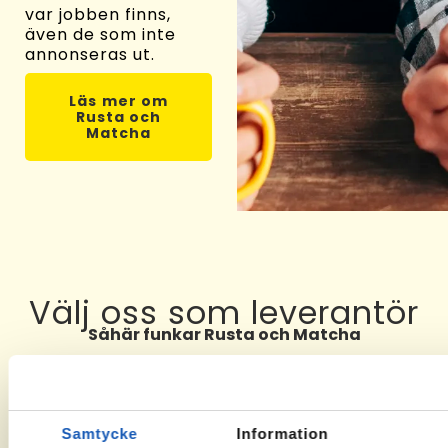
var jobben finns,
även de som inte
annonseras ut.
Läs mer om
Rusta och
Matcha
Välj oss som leverantör
Såhär funkar Rusta och Matcha
01
02
03
Samtycke
Information