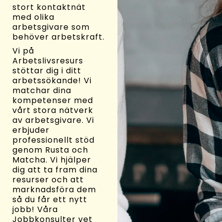
stort kontaktnät
med olika
arbetsgivare som
behöver arbetskraft.
Vi på
Arbetslivsresurs
stöttar dig i ditt
arbetssökande! Vi
matchar dina
kompetenser med
vårt stora nätverk
av arbetsgivare. Vi
erbjuder
professionellt stöd
genom Rusta och
Matcha. Vi hjälper
dig att ta fram dina
resurser och att
marknadsföra dem
så du får ett nytt
jobb! Våra
Jobbkonsulter vet