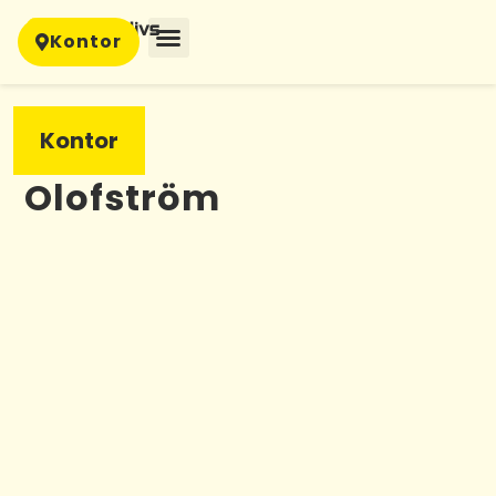
Kontor
Kontor
Olofström