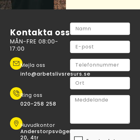
Kontakta oss
MÅN-FRE 08:00-
17:00
Mejla oss
info@arbetslivsresurs.se​
Ring oss
020-258 258
Huvudkontor
Anderstorpsvägen
20, 4tr