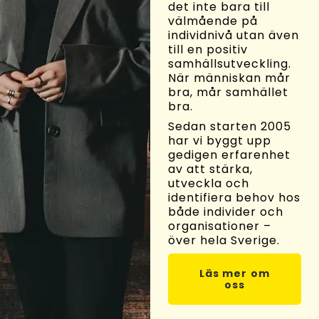
det inte bara till
välmående på
individnivå utan även
till en positiv
samhällsutveckling.
När människan mår
bra, mår samhället
bra.
Sedan starten 2005
har vi byggt upp
gedigen erfarenhet
av att stärka,
utveckla och
identifiera behov hos
både individer och
organisationer –
över hela Sverige.
Läs mer om
oss