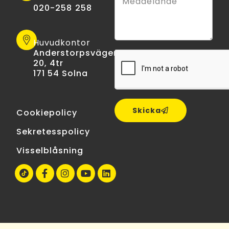
020-258 258
Huvudkontor
Anderstorpsvägen
20, 4tr
171 54 Solna
Skicka
Cookiepolicy
Sekretesspolicy
Visselblåsning