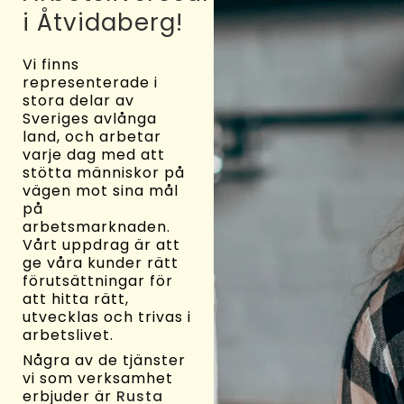
i Åtvidaberg!
Vi finns
representerade i
stora delar av
Sveriges avlånga
land, och arbetar
varje dag med att
stötta människor på
vägen mot sina mål
på
arbetsmarknaden.
Vårt uppdrag är att
ge våra kunder rätt
förutsättningar för
att hitta rätt,
utvecklas och trivas i
arbetslivet.
Några av de tjänster
vi som verksamhet
erbjuder är
Rusta