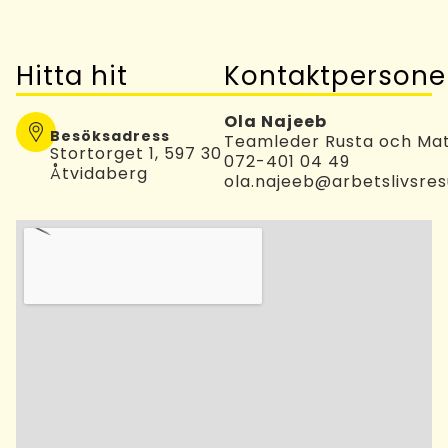
Hitta hit
Kontaktpersone
Ola Najeeb
Besöksadress
Teamleder Rusta och Ma
Stortorget 1, 597 30
072-401 04 49
Åtvidaberg
ola.najeeb@arbetslivsres