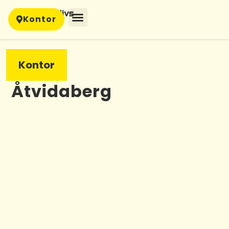
Kontor
Kontor
Åtvidaberg