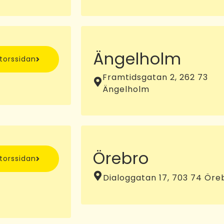
Ängelholm
ntorssidan
Framtidsgatan 2, 262 73
Ängelholm
Örebro
ntorssidan
Dialoggatan 17, 703 74 Öre