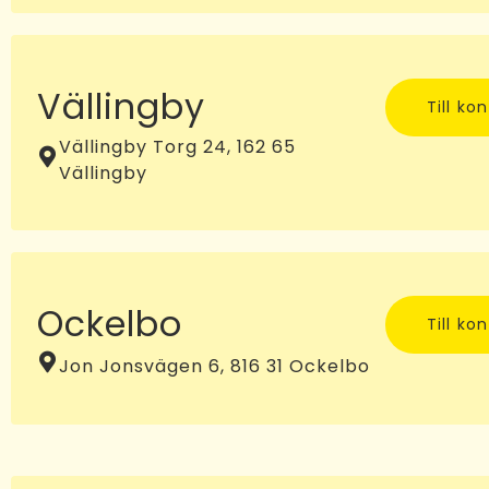
Vällingby
Till ko
Vällingby Torg 24, 162 65
Vällingby
Ockelbo
Till ko
Jon Jonsvägen 6, 816 31 Ockelbo