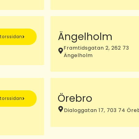
Ängelholm
ntorssidan
Framtidsgatan 2, 262 73
Ängelholm
Örebro
ntorssidan
Dialoggatan 17, 703 74 Öre