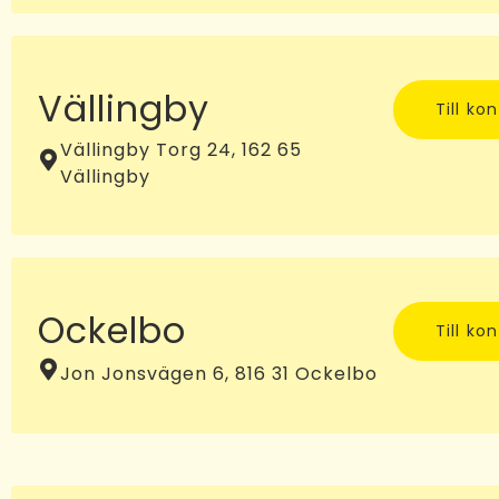
Vällingby
Till ko
Vällingby Torg 24, 162 65
Vällingby
Ockelbo
Till ko
Jon Jonsvägen 6, 816 31 Ockelbo