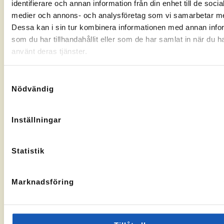
identifierare och annan information från din enhet till de socia
Gränsgatan
Nybogatan
kontorssidan
kontorssi
medier och annons- och analysföretag som vi samarbetar m
17, 842
2B, 273
32 Sveg
30
Dessa kan i sin tur kombinera informationen med annan info
KA-
10069283
Tomelilla
som du har tillhandahållit eller som de har samlat in när du h
nummer:
KA-
10073436
nummer:
använt deras tjänster.
Samtyckesval
Nödvändig
Åtvidaberg
Hässleholm
Inställningar
Till
Till
Stortorget
Vallgatan
kontorssidan
kontorssi
1, 597 30
13, 281 32
Statistik
Åtvidaberg
Hässleholm
KA-
10072935
nummer:
Marknadsföring