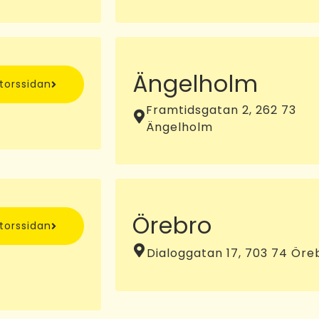
Ängelholm
ntorssidan
Framtidsgatan 2, 262 73
Ängelholm
Örebro
ntorssidan
Dialoggatan 17, 703 74 Öre