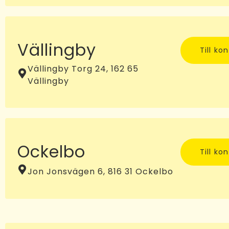
Vällingby
Till ko
Vällingby Torg 24, 162 65
Vällingby
Ockelbo
Till ko
Jon Jonsvägen 6, 816 31 Ockelbo