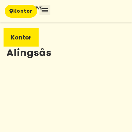
Kontor
Kontor
Alingsås