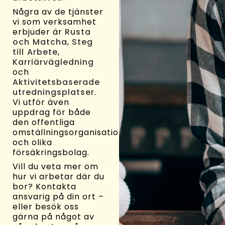
Några av de tjänster
vi som verksamhet
erbjuder är
Rusta
och Matcha
,
Steg
till Arbete
,
Karriärvägledning
och
Aktivitetsbaserade
utredningsplatser
.
Vi utför även
uppdrag för både
den offentliga
omställningsorganisationen
och olika
försäkringsbolag.
Vill du veta mer om
hur vi arbetar där du
bor? Kontakta
ansvarig på din ort –
eller besök oss
gärna på något av