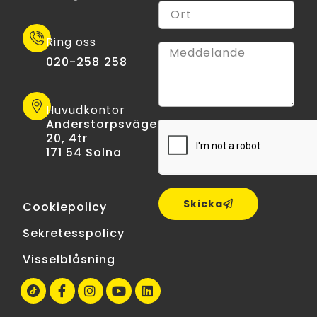
Ring oss
020-258 258
Huvudkontor
Anderstorpsvägen
20, 4tr
171 54 Solna
Skicka
Cookiepolicy
Sekretesspolicy
Visselblåsning