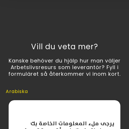
Vill du veta mer?
Kanske behöver du hjälp hur man väljer
Arbetslivsresurs som leverantör? Fyll i
formuläret så återkommer vi inom kort.
Arabiska
يرجى ملء المعلومات الخاصة بك