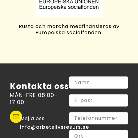
Rusta och matcha medfinansieras av
Europeiska socialfonden.
Kontakta oss
MÅN-FRE 08:00-
17:00
Mejla oss
info@arbetslivsresurs.se​