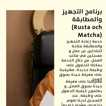
برنامج التجهيز
والمطابقة
(Rusta och
Matcha)
خدمة إعادة التجهيز
والمطابقة متاحة
للباحثين عن عمل و
مسجلين في مكتب
العمل. من خلال الخدمة
يمكنك للحصول على
وظيفة جديدة. مشرفينا
على معرفة جيدة بسوق
العمل
مشرفينا على معرفة
جيدة بسوق العمل, و
يعلمون كيفية الحصول
على وظيفة. عند
التسجيل لدينا نقوم
بتخصيص مشرف خصيصاً