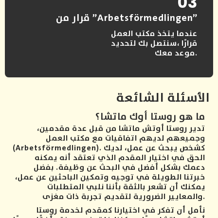
03
قرار من ”Arbetsförmedlingen”
عندما يتخذ مكتب العمل
قرارًا ،سنتصل بك لتحديد
موعد معك.
الأسئلة الشائعة
ما هو روستا أوك ماتشا؟
تدير روستا أوتش ماتشا من قبل عدة مقدمين،
وجميعهم لديهم اتفاقيات مع مكتب العمل
(Arbetsförmedlingen). كشخص يبحث عن عمل، لديك
الحق في اختيار المقدم الذي تعتقد أنه يمكنه
دعمك بشكل أفضل في البحث عن وظيفة. بفضل
خبرتنا الطويلة في توجيه وتمكين الباحثين عن عمل،
يمكنك أن تشعر بالثقة بأننا نلبي المتطلبات
والمعايير الضرورية لتقديم تجربة ذات مغزى.
نأمل أن تفكر في اختيارنا كمقدم لخدمة روستا