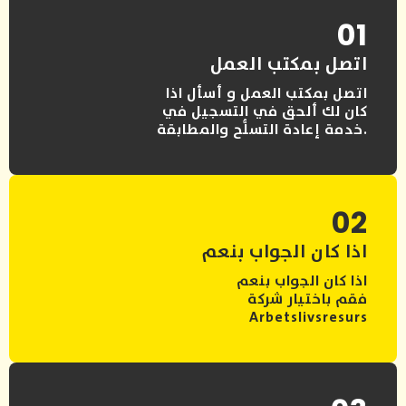
01
اتصل بمكتب العمل
اتصل بمكتب العمل و أسأل اذا
كان لك ألحق في التسجيل في
خدمة إعادة التسلُّح والمطابقة.
02
اذا كان الجواب بنعم
اذا كان الجواب بنعم
فقم باختيار شركة
Arbetslivsresurs