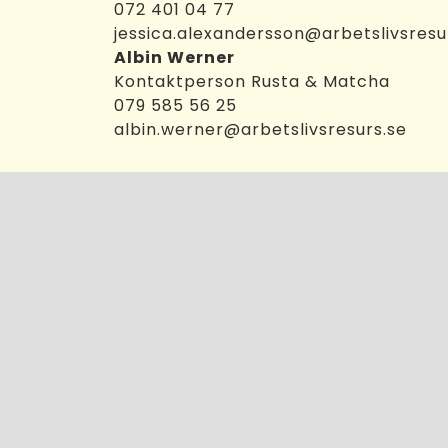
072 401 04 77
jessica.alexandersson@arbetslivsresu
Albin Werner
Kontaktperson Rusta & Matcha
079 585 56 25
albin.werner@arbetslivsresurs.se