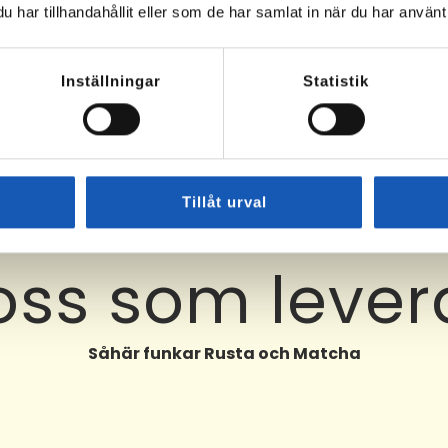
har tillhandahållit eller som de har samlat in när du har använt 
Inställningar
Statistik
Tillåt urval
 oss som lever
Såhär funkar Rusta och Matcha