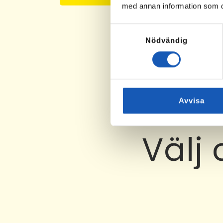
med annan information som du 
Samtyckesval
Nödvändig
Avvisa
Välj