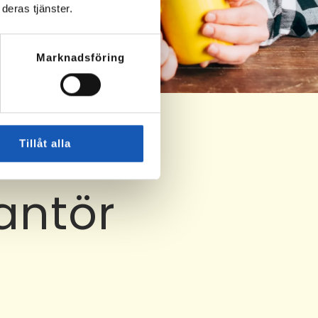
deras tjänster.
Marknadsföring
Tillåt alla
antör