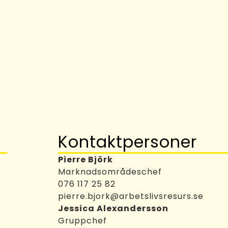
Kontaktpersoner
Pierre Björk
Marknadsområdeschef
076 117 25 82
pierre.bjork@arbetslivsresurs.se
Jessica Alexandersson
t
Gruppchef