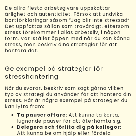
De allra flesta arbetsgivare uppskattar
ärlighet och autenticitet. Försök att undvika
bortförklaringar såsom ”Jag blir inte stressad”.
Det uppfattas sällan som trovärdigt, eftersom
stress förekommer i allas arbetsliv, i någon
form. Var istället öppen med när du kan känna
stress, men beskriv dina strategier för att
hantera det.
Ge exempel på strategier för
stresshantering
När du svarar, beskriv som sagt gärna vilken
typ av strategi du använder för att hantera din
stress. Här är några exempel på strategier du
kan lyfta fram:
Ta pauser oftare:
Att kunna ta korta,
lugnande pauser för att återhämta sig.
Delegera och förlita dig på kollegor:
Att kunna be om hjälp eller fördela