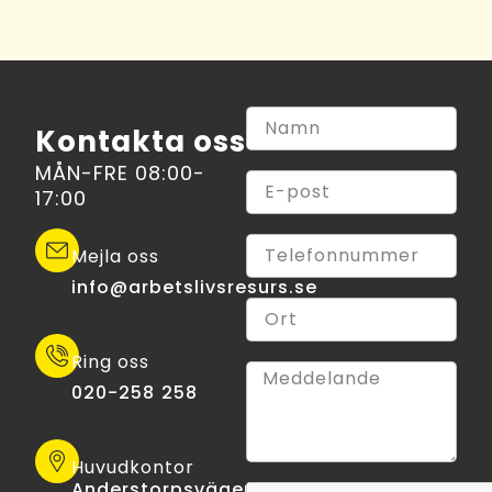
Kontakta oss
MÅN-FRE 08:00-
17:00
Mejla oss
info@arbetslivsresurs.se​
Ring oss
020-258 258
Huvudkontor
Anderstorpsvägen