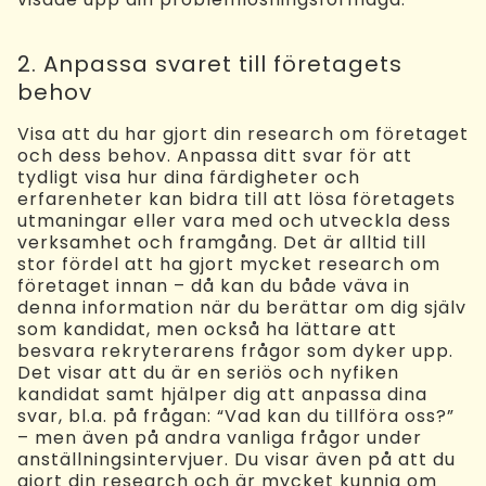
2. Anpassa svaret till företagets
behov
Visa att du har gjort din research om företaget
och dess behov. Anpassa ditt svar för att
tydligt visa hur dina färdigheter och
erfarenheter kan bidra till att lösa företagets
utmaningar eller vara med och utveckla dess
verksamhet och framgång. Det är alltid till
stor fördel att ha gjort mycket research om
företaget innan – då kan du både väva in
denna information när du berättar om dig själv
som kandidat, men också ha lättare att
besvara rekryterarens frågor som dyker upp.
Det visar att du är en seriös och nyfiken
kandidat samt hjälper dig att anpassa dina
svar, bl.a. på frågan: “Vad kan du tillföra oss?”
– men även på andra vanliga frågor under
anställningsintervjuer. Du visar även på att du
gjort din research och är mycket kunnig om