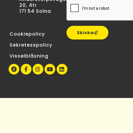
20, 4tr
171 54 Solna
Skicka
Cookiepolicy
Sekretesspolicy
Visselblåsning