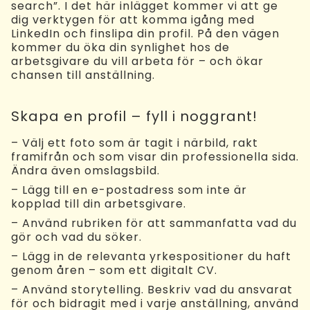
search”. I det här inlägget kommer vi att ge
dig verktygen för att komma igång med
LinkedIn och finslipa din profil. På den vägen
kommer du öka din synlighet hos de
arbetsgivare du vill arbeta för – och ökar
chansen till anställning.
Skapa en profil – fyll i noggrant!
– Välj ett foto som är tagit i närbild, rakt
framifrån och som visar din professionella sida.
Ändra även omslagsbild.
– Lägg till en e-postadress som inte är
kopplad till din arbetsgivare.
– Använd rubriken för att sammanfatta vad du
gör och vad du söker.
– Lägg in de relevanta yrkespositioner du haft
genom åren – som ett digitalt CV.
– Använd storytelling. Beskriv vad du ansvarat
för och bidragit med i varje anställning, använd