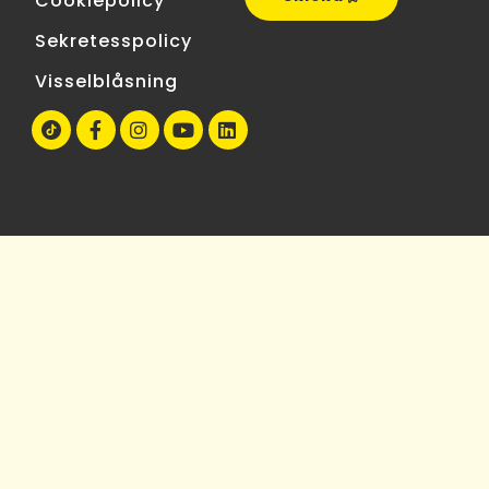
Cookiepolicy
Sekretesspolicy
Visselblåsning