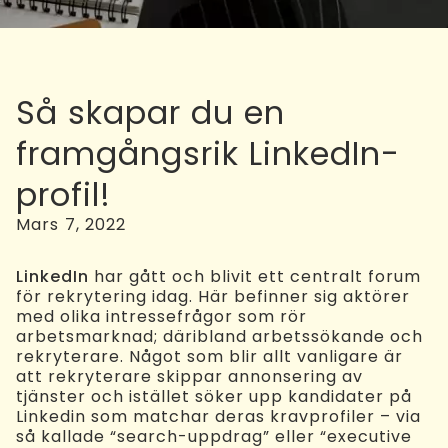
Så skapar du en
framgångsrik LinkedIn-
profil!
Mars 7, 2022
LinkedIn
har gått och blivit ett centralt forum
för rekrytering idag. Här befinner sig aktörer
med olika intressefrågor som rör
arbetsmarknad; däribland arbetssökande och
rekryterare. Något som blir allt vanligare är
att rekryterare skippar annonsering av
tjänster och istället söker upp kandidater på
Linkedin som matchar deras kravprofiler – via
så kallade “search-uppdrag” eller “executive