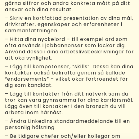
gärna siffror och andra konkreta mått på ditt
ansvar och dina resultat.
– Skriv en kortfattad presentation av dina mål,
drivkrafter, egenskaper och erfarenheter i
sammanfattningen.
– Hitta dina nyckelord – till exempel ord som
ofta används i jobbannonser som lockar dig.
Använd dessa i dina arbetslivsbeskrivningar för
att öka synlighet.
– Lägg till kompetenser, “skills”. Dessa kan dina
kontakter också bekräfta genom så kallade
“endorsements” – vilket ökar förtroendet för
dig som kandidat.
– Lägg till kontakter från ditt nätverk som du
tror kan vara gynnsamma för dina karriärsmål.
Lägg även till kontakter i den bransch du vill
arbeta inom härnäst.
– Ändra LinkedIns standardmeddelande till en
personlig hälsning.
– Be tidigare chefer och/eller kollegor om