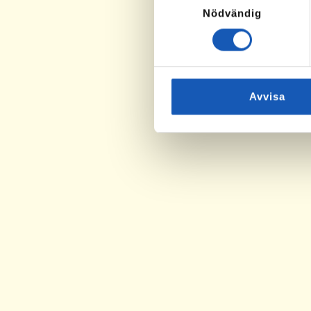
Nödvändig
Avvisa