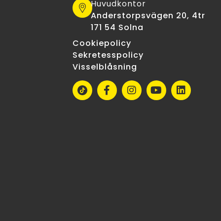
Huvudkontor
Anderstorpsvägen 20, 4tr
171 54 Solna
Cookiepolicy
Sekretesspolicy
Visselblåsning