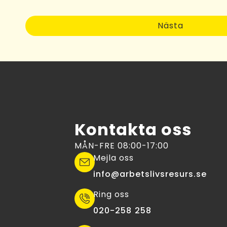
Nästa
Kontakta oss
MÅN-FRE 08:00-17:00
Mejla oss
info@arbetslivsresurs.se​
Ring oss
020-258 258