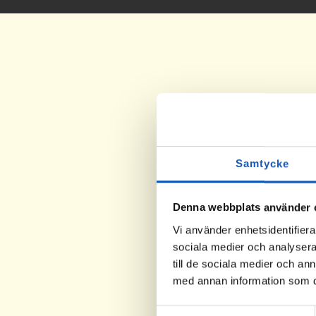
Samtycke
Denna webbplats använder 
Vi använder enhetsidentifierar
sociala medier och analysera 
till de sociala medier och a
med annan information som du 
Samtyckesval