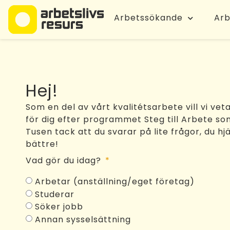
content
Arbetssökande
Arb
Hej!
Som en del av vårt kvalitétsarbete vill vi vet
för dig efter programmet Steg till Arbete som
Tusen tack att du svarar på lite frågor, du hjä
bättre!
Vad gör du idag?
Arbetar (anställning/eget företag)
Studerar
Söker jobb
Annan sysselsättning