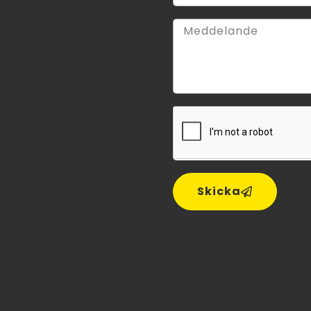
Skicka