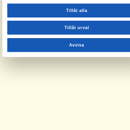
Tillåt alla
Tillåt urval
Avvisa