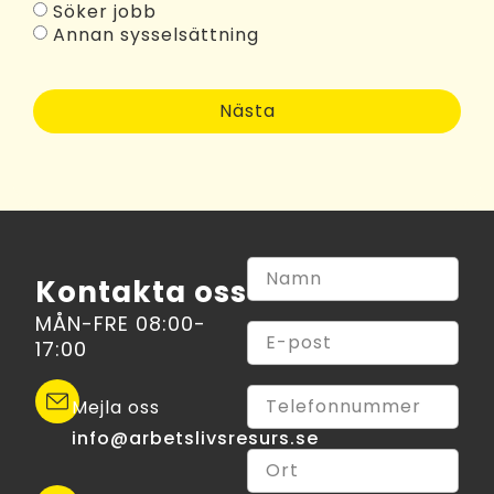
Söker jobb
Annan sysselsättning
Nästa
Kontakta oss
MÅN-FRE 08:00-
17:00
Mejla oss
info@arbetslivsresurs.se​