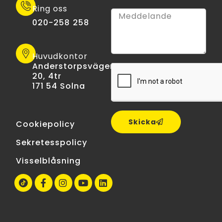
Ring oss
020-258 258
Huvudkontor
Anderstorpsvägen
20, 4tr
171 54 Solna
Skicka
Cookiepolicy
Sekretesspolicy
Visselblåsning