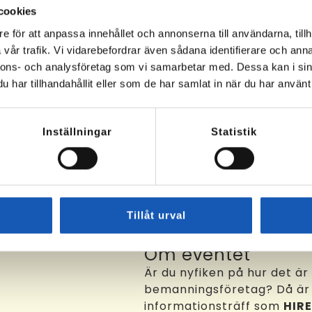
cookies
e för att anpassa innehållet och annonserna till användarna, tillh
vår trafik. Vi vidarebefordrar även sådana identifierare och anna
nnons- och analysföretag som vi samarbetar med. Dessa kan i sin
har tillhandahållit eller som de har samlat in när du har använt 
Inställningar
Statistik
Tillåt urval
Om eventet
Är du nyfiken på hur det är
bemanningsföretag? Då är
informationsträff som
HIR