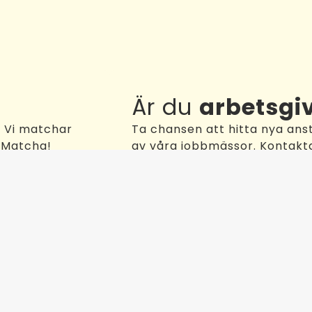
Är du
arbetsgi
. Vi matchar
Ta chansen att hitta nya anst
& Matcha!
av våra jobbmässor. Kontakta
Kontakt