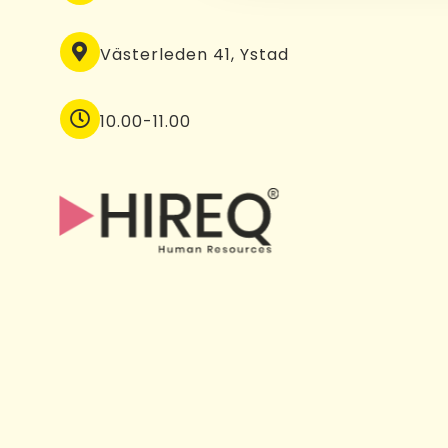
Västerleden 41, Ystad
10.00-11.00