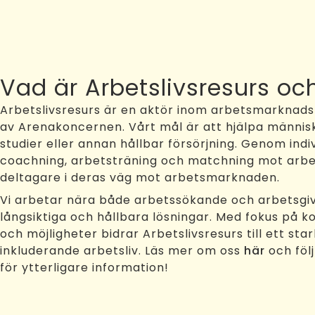
Vad är Arbetslivsresurs oc
Arbetslivsresurs är en aktör inom arbetsmarknadst
av Arenakoncernen. Vårt mål är att hjälpa männis
studier eller annan hållbar försörjning. Genom in
coachning, arbetsträning och matchning mot arbet
deltagare i deras väg mot arbetsmarknaden.
Vi arbetar nära både arbetssökande och arbetsgiv
långsiktiga och hållbara lösningar. Med fokus på 
och möjligheter bidrar Arbetslivsresurs till ett st
inkluderande arbetsliv. Läs mer om oss
här
och följ
för ytterligare information!