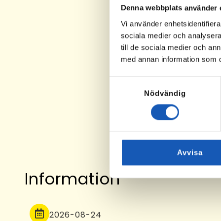
Denna webbplats använder 
Vi använder enhetsidentifierar
sociala medier och analysera 
till de sociala medier och a
med annan information som du 
Samtyckesval
Nödvändig
Avvisa
Information
2026-08-24