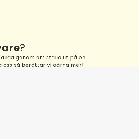
vare
?
ällda genom att ställa ut på en
 oss så berättar vi gärna mer!