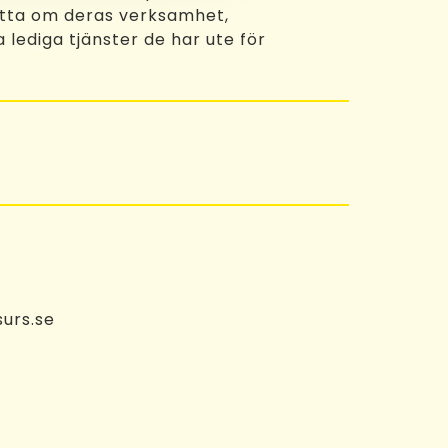
tta om deras verksamhet,
 lediga tjänster de har ute för
urs.se