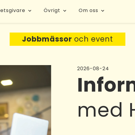
etsgivare
Övrigt
Om oss
Jobbmässor
och event
2026-08-24
Infor
med 