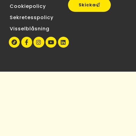
Skicka
Cookiepolicy
Sekretesspolicy
Visselblåsning