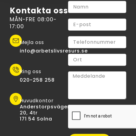
Kontakta oss
MÅN-FRE 08:00-
17:00
Mejla oss
info@arbetslivsresurs.se​
Ring oss
020-258 258
Huvudkontor
Anderstorpsvägen
20, 4tr
171 54 Solna